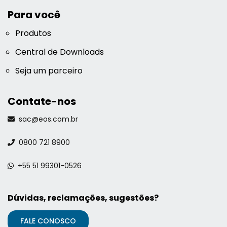
Para você
Produtos
Central de Downloads
Seja um parceiro
Contate-nos
sac@eos.com.br
0800 721 8900
+55 51 99301-0526
Dúvidas, reclamações, sugestões?
FALE CONOSCO