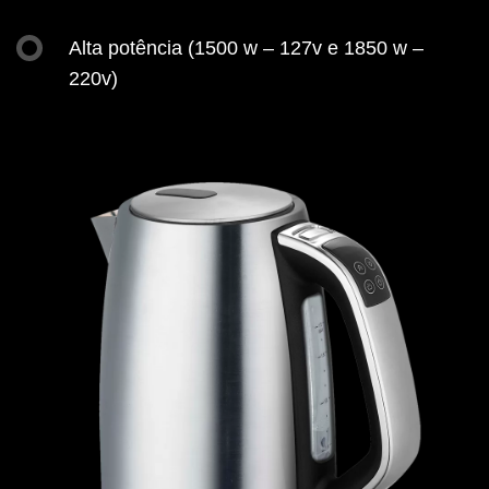
Alta potência (1500 w – 127v e 1850 w –
220v)