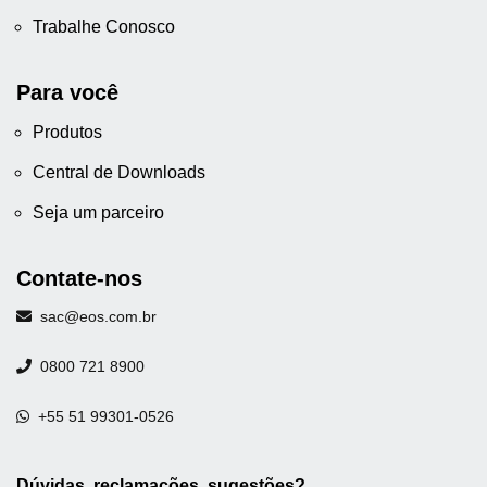
Trabalhe Conosco
Para você
Produtos
Central de Downloads
Seja um parceiro
Contate-nos
sac@eos.com.br
0800 721 8900
+55 51 99301-0526
Dúvidas, reclamações, sugestões?