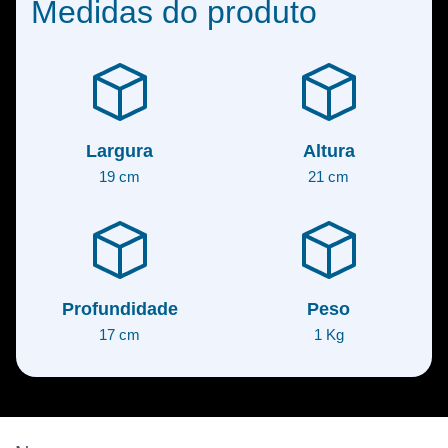
Medidas do produto
Largura
Altura
19 cm
21 cm
Profundidade
Peso
17 cm
1 Kg