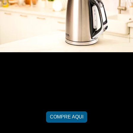
CHALEIRA ELÉTRICA 1,8
LITROS PREMIUM DIGITAL
TOUCH INOX ECH03DI
COMPRE AQUI