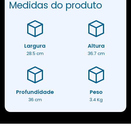
Medidas do produto
Largura
Altura
28.5 cm
36.7 cm
Profundidade
Peso
36 cm
3.4 Kg