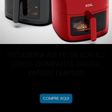
FRITADEIRA AIR FRYER EOS 6.2
LITROS COMPACTA DIGITAL
EAF60V | EAF60P
COMPRE AQUI