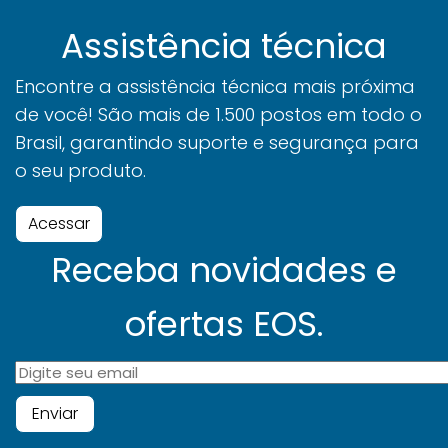
Assistência técnica
Encontre a assistência técnica mais próxima
de você! São mais de 1.500 postos em todo o
Brasil, garantindo suporte e segurança para
o seu produto.
Acessar
Receba novidades e
ofertas EOS.