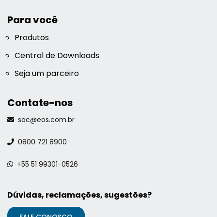
Para você
Produtos
Central de Downloads
Seja um parceiro
Contate-nos
sac@eos.com.br
0800 721 8900
+55 51 99301-0526
Dúvidas, reclamações, sugestões?
FALE CONOSCO