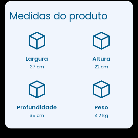
Medidas do produto
Largura
Altura
37 cm
22 cm
Profundidade
Peso
35 cm
4.2 Kg