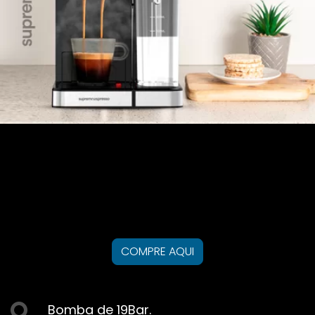
CAFETEIRA ESPRESSO EOS
LATTE ITALIANA INOX ECF05ECL
COMPRE AQUI
Bomba de 19Bar.