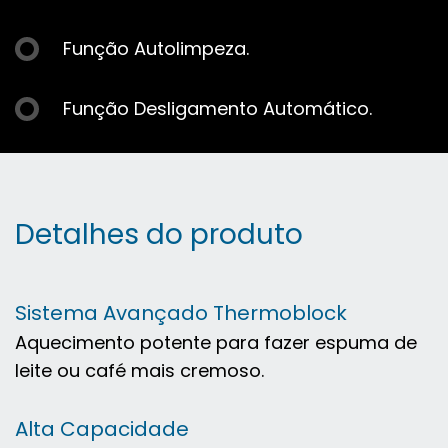
Função Autolimpeza.
Função Desligamento Automático.
Detalhes do produto
Sistema Avançado Thermoblock
Aquecimento potente para fazer espuma de
leite ou café mais cremoso.
Alta Capacidade