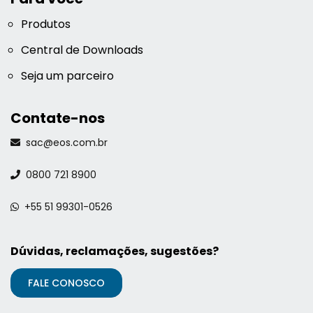
Produtos
Central de Downloads
Seja um parceiro
Contate-nos
sac@eos.com.br
0800 721 8900
+55 51 99301-0526
Dúvidas, reclamações, sugestões?
FALE CONOSCO