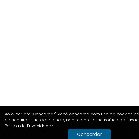
Ao clicar em "Concordar", você concorda com uso de cookies p
personalizar sua experiência, bem como nossa Política de Priva
Política de Privacidade*
.
Concordar