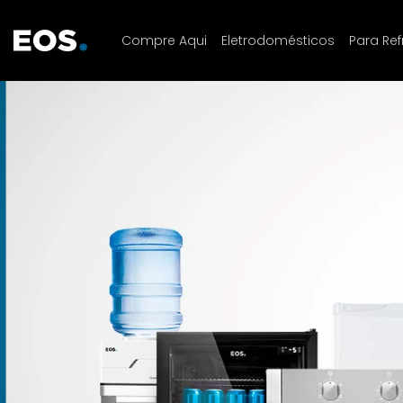
Compre Aqui
Eletrodomésticos
Para Ref