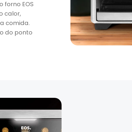
 o forno EOS
 calor,
a comida.
ão do ponto