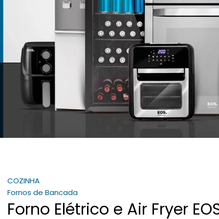
COZINHA
Fornos de Bancada
Forno Elétrico e Air Fryer EO