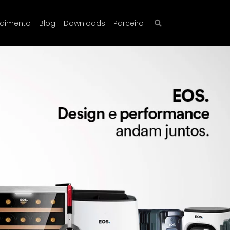
ndimento
Blog
Downloads
Parceiro