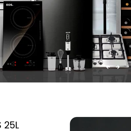
S 25L