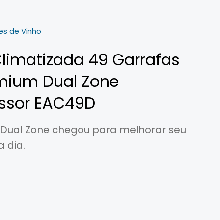
es de Vinho
limatizada 49 Garrafas
mium Dual Zone
ssor EAC49D
 Dual Zone chegou para melhorar seu
a dia.