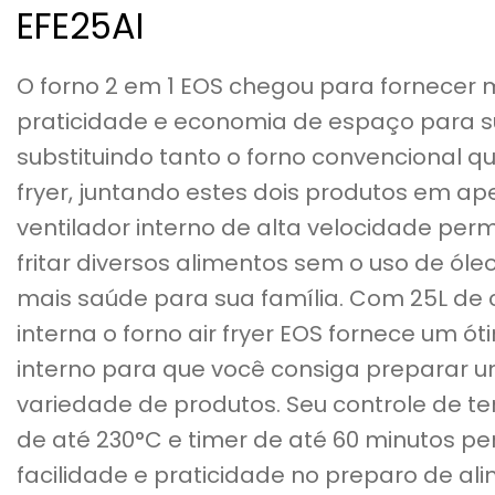
EFE25AI
O forno 2 em 1 EOS chegou para fornecer 
praticidade e economia de espaço para s
substituindo tanto o forno convencional qu
fryer, juntando estes dois produtos em a
ventilador interno de alta velocidade perm
fritar diversos alimentos sem o uso de óle
mais saúde para sua família. Com 25L de
interna o forno air fryer EOS fornece um ó
interno para que você consiga preparar 
variedade de produtos. Seu controle de t
de até 230°C e timer de até 60 minutos pe
facilidade e praticidade no preparo de a