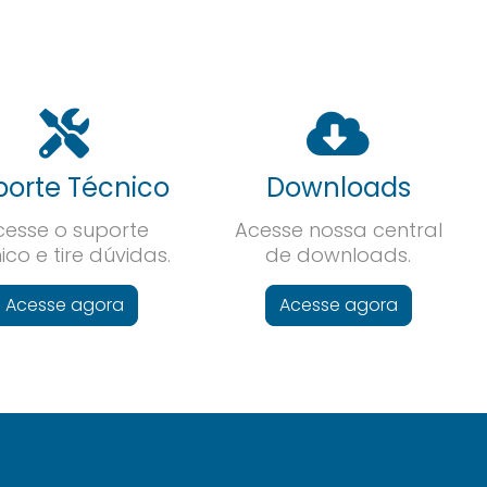
porte Técnico
Downloads
cesse o suporte
Acesse nossa central
ico e tire dúvidas.
de downloads.
Acesse agora
Acesse agora