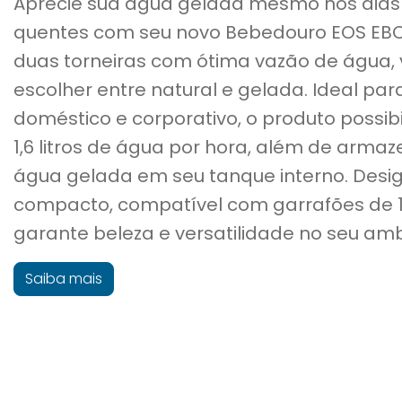
Aprecie sua água gelada mesmo nos dias
quentes com seu novo Bebedouro EOS EB
duas torneiras com ótima vazão de água,
escolher entre natural e gelada. Ideal par
doméstico e corporativo, o produto possibil
1,6 litros de água por hora, além de armaz
água gelada em seu tanque interno. Desig
compacto, compatível com garrafões de 1
garante beleza e versatilidade no seu amb
Saiba mais