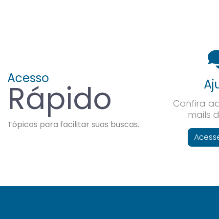
Acesso
Aj
Rápido
Confira aq
mails 
Tópicos para facilitar suas buscas.
Acess